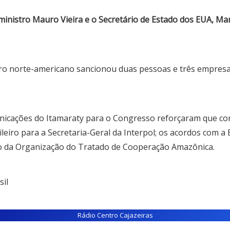
 ministro Mauro Vieira e o Secretário de Estado dos EUA, Ma
 norte-americano sancionou duas pessoas e três empresas 
nicações do Itamaraty para o Congresso reforçaram que con
ileiro para a Secretaria-Geral da Interpol; os acordos com 
nto da Organização do Tratado de Cooperação Amazônica.
il
Rádio Centro Cajazeiras