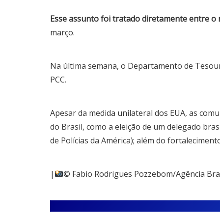
Esse assunto foi tratado diretamente entre o
março.
Na última semana, o Departamento de Tesouro
PCC.
Apesar da medida unilateral dos EUA, as comu
do Brasil, como a eleição de um delegado bras
de Polícias da América); além do fortalecime
|
© Fabio Rodrigues Pozzebom/Agência Bras