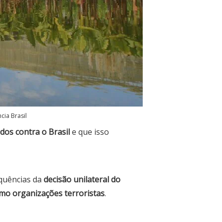
ia Brasil
dos contra o Brasil
e que isso
quências da
decisão unilateral do
omo organizações terroristas
.