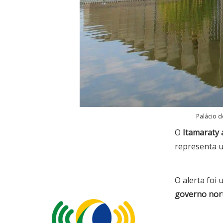
Palácio d
O
Itamaraty 
representa u
O alerta foi
governo nort