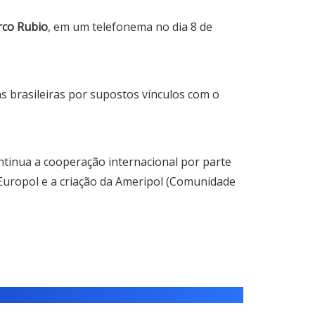
rco Rubio
, em um telefonema no dia 8 de
brasileiras por supostos vínculos com o
tinua a cooperação internacional por parte
a Europol e a criação da Ameripol (Comunidade