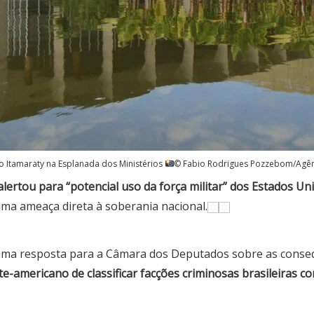
o Itamaraty na Esplanada dos Ministérios
© Fabio Rodrigues Pozzebom/Agênc
alertou para “potencial uso da força militar” dos Estados Uni
ma ameaça direta à soberania nacional.
 uma resposta para a Câmara dos Deputados sobre as conse
e-americano de classificar facções criminosas brasileiras c