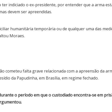
não ter indiciado o ex-presidente, por entender que a arma 
rmas devem ser apreendidas.
iliar humanitária temporária ou de qualquer uma das medid
saltou Moraes.
 cometeu falta grave relacionada com a apreensão da arma
esídio da Papudinha, em Brasília, em regime fechado.
ve durante o período em que o custodiado encontra-se em pr
 argumentou.