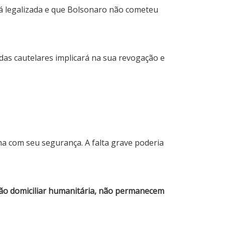
está legalizada e que Bolsonaro não cometeu
as cautelares implicará na sua revogação e
 com seu segurança. A falta grave poderia
isão domiciliar humanitária, não permanecem