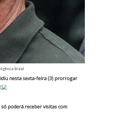
Agência Brasil
idiu nesta sexta-feira (3) prorrogar
e
só poderá receber visitas com