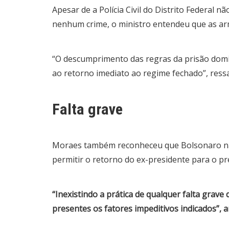
Apesar de a Polícia Civil do Distrito Federal 
nenhum crime, o ministro entendeu que as a
“O descumprimento das regras da prisão domic
ao retorno imediato ao regime fechado”, res
Falta grave
Moraes também reconheceu que Bolsonaro não
permitir o retorno do ex-presidente para o pr
“Inexistindo a prática de qualquer falta gra
presentes os fatores impeditivos indicados”,