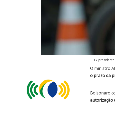
Ex-presidente
O ministro A
o prazo da p
Bolsonaro co
autorização 