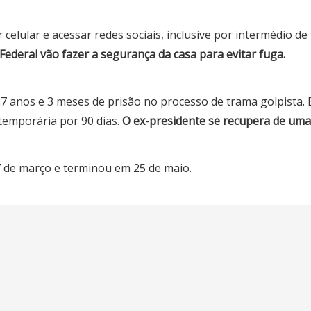
elular e acessar redes sociais, inclusive por intermédio de 
o Federal vão fazer a segurança da casa para evitar fuga.
 anos e 3 meses de prisão no processo de trama golpista. E
 temporária por 90 dias.
O ex-presidente se recupera de um
7 de março e terminou em 25 de maio.