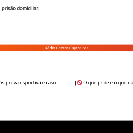
prisão domiciliar.
Rádio Centro Cajazeiras
ós prova esportiva e caso
|
O que pode e o que não