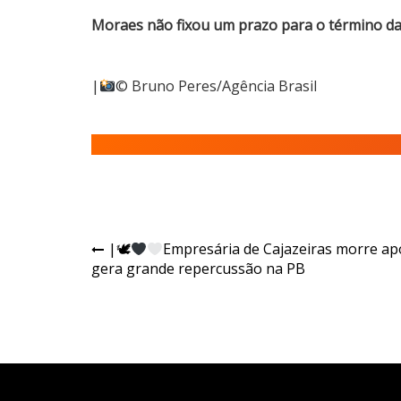
Moraes não fixou um prazo para o término da 
|
© Bruno Peres/Agência Brasil
|🕊
Empresária de Cajazeiras morre ap
gera grande repercussão na PB