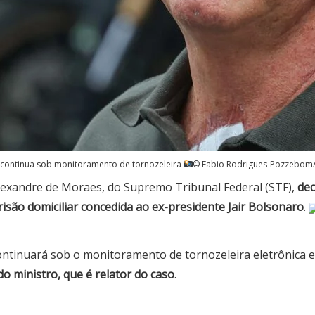
 continua sob monitoramento de tornozeleira
© Fabio Rodrigues-Pozzebom/
lexandre de Moraes, do Supremo Tribunal Federal (STF),
dec
risão domiciliar concedida ao ex-presidente Jair Bolsonaro
.
ntinuará sob o monitoramento de tornozeleira eletrônica 
do ministro, que é relator do caso
.