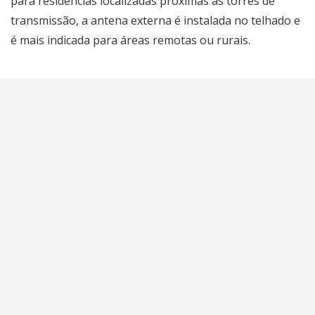
para residências localizadas próximas às torres de
transmissão, a antena externa é instalada no telhado e
é mais indicada para áreas remotas ou rurais.