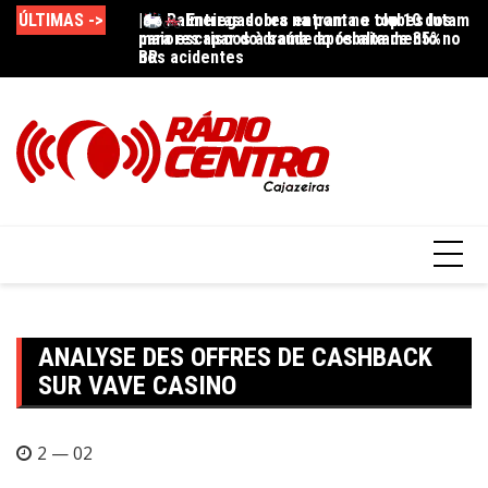
ÚLTIMAS ->
|🏍
|
Palmeiras sobra na ponta e clubes lutam
Entregadores entram no top 10 dos
|
maiores riscos à saúde após alta de 35%
para escapar do drama do rebaixamento no
38
nos acidentes
BR
pr
ANALYSE DES OFFRES DE CASHBACK
SUR VAVE CASINO
2 — 02