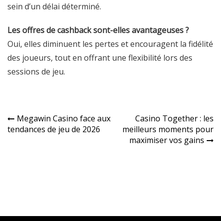
sein d’un délai déterminé.
Les offres de cashback sont-elles avantageuses ?
Oui, elles diminuent les pertes et encouragent la fidélité
des joueurs, tout en offrant une flexibilité lors des
sessions de jeu.
Megawin Casino face aux
Casino Together : les
tendances de jeu de 2026
meilleurs moments pour
maximiser vos gains