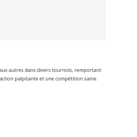
 aux autres dans divers tournois, remportant
ction palpitante et une compétition saine.