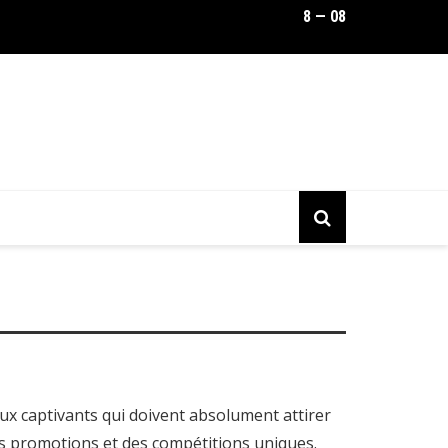
8 — 08
Quartel do Exército em JP mantém homenagem ligada à ditadura
na Justiça
ux captivants qui doivent absolument attirer
es promotions et des compétitions uniques.