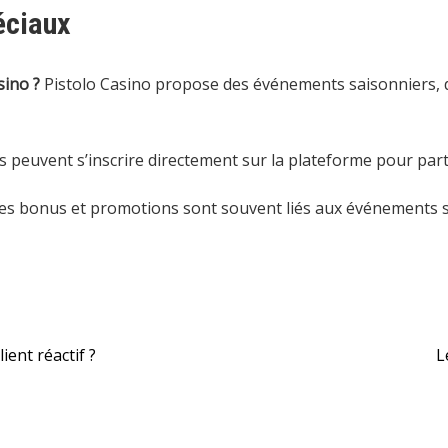
éciaux
sino ?
Pistolo Casino propose des événements saisonniers, 
 peuvent s’inscrire directement sur la plateforme pour part
es bonus et promotions sont souvent liés aux événements s
ent réactif ?
L